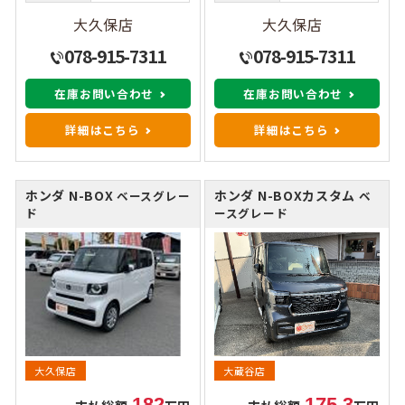
大久保店
大久保店
078-915-7311
078-915-7311
在庫お問い合わせ
在庫お問い合わせ
詳細はこちら
詳細はこちら
ホンダ N-BOX
ホンダ N-BOXカスタム
ベースグレー
ベ
ド
ースグレード
大久保店
大蔵谷店
182
175.3