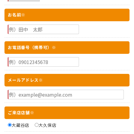
お名前※
お電話番号（携帯可）※
メールアドレス※
ご来店店舗※
大蔵谷店
大久保店