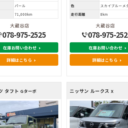
パール
色
スカイブルーメ
71,000km
走行距離
8km
大蔵谷店
大蔵谷店
078-975-2525
078-975-252
在庫お問い合わせ
在庫お問い合わせ
詳細はこちら
詳細はこちら
ツ タフト
ニッサン ルークス
Gターボ
X