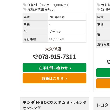
保証付（3ヶ月・3,000km）
保証付
定期点検整備無し
定期
年式
R01年06月
年式
車検
-
車検
色
ブラウン
色
走行距離
11,000km
走行距離
大久保店
078-915-7311
在庫お問い合わせ
詳細はこちら
ホンダ N-BOXカスタム
G・Lホンダ
トヨタ
センシング