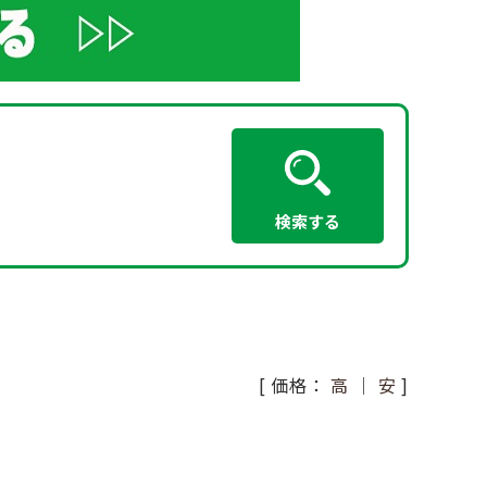
[ 価格：
高
｜
安
]