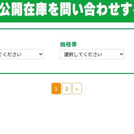
価格帯
1
2
»