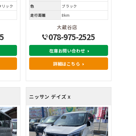
タリック
色
ブラック
走行距離
8km
大蔵谷店
5
078-975-2525
在庫お問い合わせ
詳細はこちら
ニッサン デイズ
X