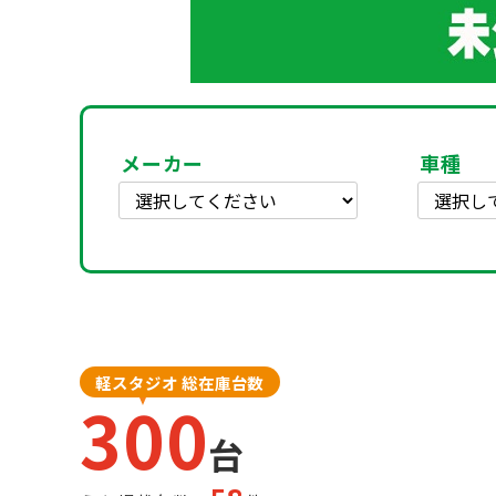
メーカー
車種
軽スタジオ 総在庫台数
300
台