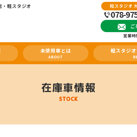
店・軽スタジオ
軽スタジオ 
078-97
ご
営業時間
報
未使用車とは
軽スタジオ
ABOUT
R
在庫車情報
STOCK