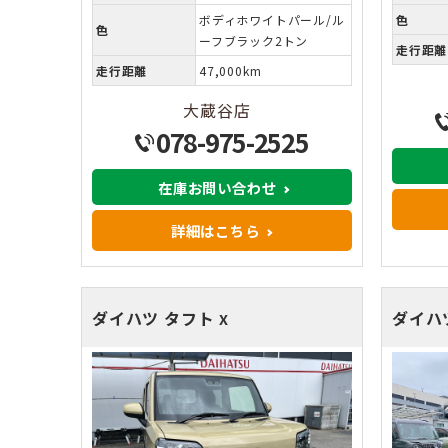
ボディホワイトパール/ル
色
色
ーフブラック2トン
走行距離
走行距離
47,000km
大蔵谷店
078-975-2525
在庫お問い合わせ
詳細はこちら
ダイハツ タフト
ダイハ
X