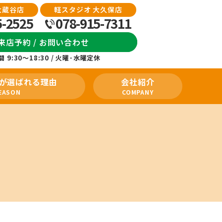
大蔵谷店
軽スタジオ 大久保店
5-2525
078-915-7311
来店予約 / お問い合わせ
 9:30～18:30 / 火曜･水曜定休
が選ばれる理由
会社紹介
EASON
COMPANY