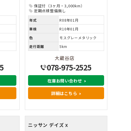
保証付（3ヶ月・3,000km）
定期点検整備無し
年式
R08年01月
車検
R10年01月
色
モスグレーメタリック
走行距離
5km
大蔵谷店
5
078-975-2525
在庫お問い合わせ
詳細はこちら
ニッサン デイズ
X