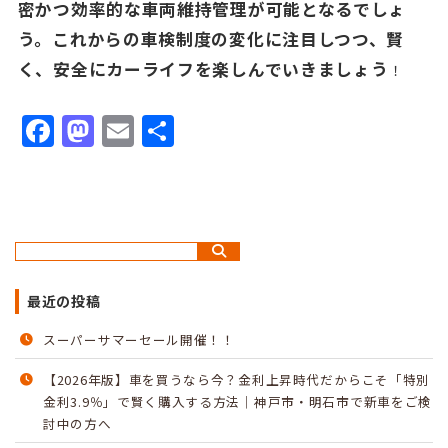
密かつ効率的な車両維持管理が可能となるでしょ
う。これからの車検制度の変化に注目しつつ、賢
く、安全にカーライフを楽しんでいきましょう
！
Facebook
Mastodon
Email
共
有
最近の投稿
スーパーサマーセール開催！！
【2026年版】車を買うなら今？金利上昇時代だからこそ「特別
金利3.9％」で賢く購入する方法｜神戸市・明石市で新車をご検
討中の方へ