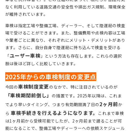
なく利用している道路交通の安全性や排出ガス規制、環境保全
が維持されています。
車検は指定工場や整備工場、ディーラー、そして陸運局の検査
場で受けることができます。また、整備費用や点検内容は工場
や業者ごとに異なり、それぞれにメリット・デメリットがあり
ます。さらに、自分自身で陸運局に持ち込んで検査を受ける
ユーザー車検
「
」という方法も存在します。これらの選択
肢は後ほど詳しく比較していきます。
2025年からの車検制度の変更点
車検制度変更
今回の
のなかで、特に注目されているのが
「車検期間前倒し」
の措置です。2025年以降は、これま
2ヶ月前
でより早いタイミング、つまり有効期限満了日の
か
車検手続きを行えるようになります。
ら
これまで車検
は1ヶ月前から受検可能でしたが、2ヶ月前まで遡ることが可
能になることで、整備工場やディーラーへの依頼スケジュール