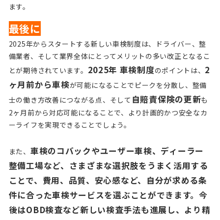
ます。
最後に
2025年からスタートする新しい車検制度は、ドライバー、整
備業者、そして業界全体にとってメリットの多い改正となるこ
2025年 車検制度
2
とが期待されています。
のポイントは、
ヶ月前から車検
が可能になることでピークを分散し、整備
自賠責保険の更新
士の働き方改善につながる点、そして
も
2ヶ月前から対応可能になることで、より計画的かつ安全なカ
ーライフを実現できることでしょう。
車検のコバックやユーザー車検、ディーラー
また、
整備工場など、さまざまな選択肢をうまく活用する
ことで、費用、品質、安心感など、自分が求める条
件に合った車検サービスを選ぶことができます。今
後はOBD検査など新しい検査手法も進展し、より精