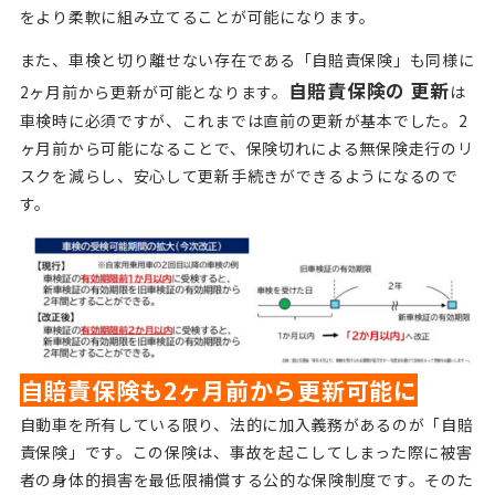
をより柔軟に組み立てることが可能になります。
また、車検と切り離せない存在である「自賠責保険」も同様に
自賠責保険の 更新
2ヶ月前から更新が可能となります。
は
車検時に必須ですが、これまでは直前の更新が基本でした。2
ヶ月前から可能になることで、保険切れによる無保険走行のリ
スクを減らし、安心して更新手続きができるようになるので
す。
自賠責保険も2ヶ月前から更新可能に
自動車を所有している限り、法的に加入義務があるのが「自賠
責保険」です。この保険は、事故を起こしてしまった際に被害
者の身体的損害を最低限補償する公的な保険制度です。そのた