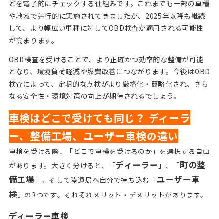
どを電子的にチェックする仕組みです。これまでも一部の車種
や地域で先行的に実施されてきましたが、2025年以降も継続
して、より幅広い車種に対してOBD検査が適用される可能性
が高まります。
OBD検査を受けることで、より正確かつ効率的な整備が可能
となり、環境負荷軽減や燃費改善につながります。今後はOBD
検査によって、定期的な点検がより厳格化・簡略化され、さら
なる安全性・環境対策の向上が期待されるでしょう。
車検はどこで受けても同じ？ ディーラ
ー、整備工場、ユーザー車検の違い
車検を受ける際、「どこで車検を受けるのか」を選択する自由
ディーラー
町の整
があります。大きく分けると、「
」、「
備工場
ユーザー車
」、そして陸運局へ自分で持ち込む「
検
」の3つです。それぞれメリット・デメリットがあります。
ディーラー車検