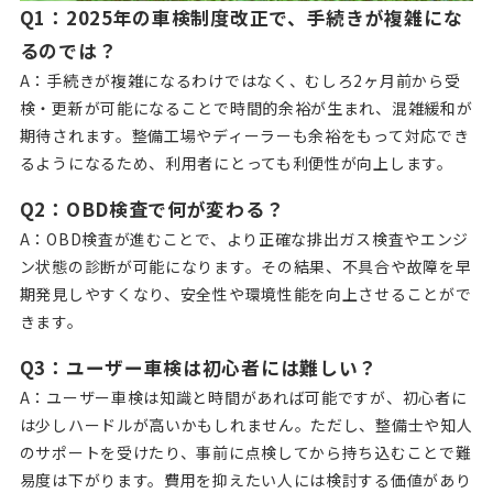
Q1：2025年の車検制度改正で、手続きが複雑にな
るのでは？
A：手続きが複雑になるわけではなく、むしろ2ヶ月前から受
検・更新が可能になることで時間的余裕が生まれ、混雑緩和が
期待されます。整備工場やディーラーも余裕をもって対応でき
るようになるため、利用者にとっても利便性が向上します。
Q2：OBD検査で何が変わる？
A：OBD検査が進むことで、より正確な排出ガス検査やエンジ
ン状態の診断が可能になります。その結果、不具合や故障を早
期発見しやすくなり、安全性や環境性能を向上させることがで
きます。
Q3：ユーザー車検は初心者には難しい？
A：ユーザー車検は知識と時間があれば可能ですが、初心者に
は少しハードルが高いかもしれません。ただし、整備士や知人
のサポートを受けたり、事前に点検してから持ち込むことで難
易度は下がります。費用を抑えたい人には検討する価値があり