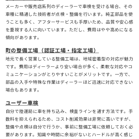
メーカーや販売店系列のディーラーで車検を受ける場合、その
車種に精通した技術者が点検・整備を行います。純正部品を使
うことも多く、アフターサービスも手厚いため、品質や安心感
を重視する人に向いています。ただし、費用はやや高めになる
傾向があります。
町の整備工場（認証工場・指定工場）
地元で長く営業している整備工場は、地域密着型の対応が魅力
です。費用はディーラーより安い場合が多く、柔軟な対応やコ
ミュニケーションがとりやすいことがメリットです。一方で、
部品の入手や特殊な作業はディーラーほど迅速に対応できない
場合もあります。
ユーザー車検
自分で陸運局に車を持ち込み、検査ラインを通す方法です。手
数料を抑えられるため、コスト削減効果は非常に高いですが、
整備や点検は自分で行うか、事前に整備工場に依頼しておく必
要があります。知識や時間に余裕がないとハードルが高く感じ